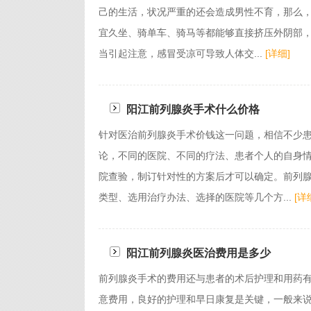
己的生活，状况严重的还会造成男性不育，那么，
宜久坐、骑单车、骑马等都能够直接挤压外阴部，
当引起注意，感冒受凉可导致人体交...
[详细]
阳江前列腺炎手术什么价格
针对医治前列腺炎手术价钱这一问题，相信不少
论，不同的医院、不同的疗法、患者个人的自身
院查验，制订针对性的方案后才可以确定。前列
类型、选用治疗办法、选择的医院等几个方...
[详
阳江前列腺炎医治费用是多少
前列腺炎手术的费用还与患者的术后护理和用药有
意费用，良好的护理和早日康复是关键，一般来说