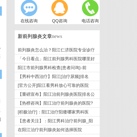
在线咨询
QQ咨询
电话咨询
新前列腺炎文章
news
也
前列腺炎怎么治？阳江仁济医院专业诊疗
疾
「今日看点」阳江前列腺男科医院哪里好
阳江市前列腺男科检查{患者问询}-前
【男科中西治疗】阳江[治疗尿频]排名
[官方公开]阳江看男科放心可靠的医院
【重磅宣布】阳江治前列腺炎医院排名公
避
【热榜咨询】阳江治疗前列腺炎的医院?
生
[积极治疗]：阳江治疗阳痿哪家男科医
菌
【患者关注】：阳江男科治疗前列腺_阳
在阳江治疗前列腺炎如何选择医院