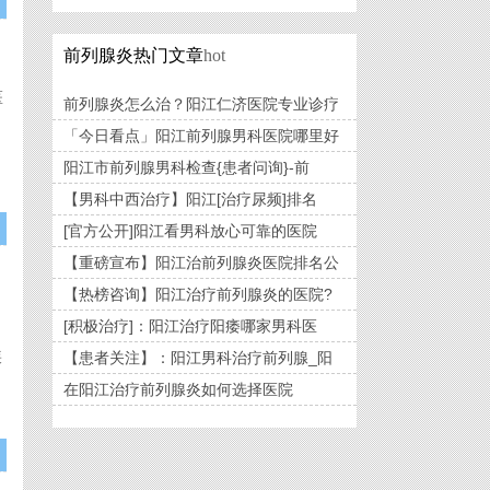
前列腺炎热门文章
hot
医
前列腺炎怎么治？阳江仁济医院专业诊疗
「今日看点」阳江前列腺男科医院哪里好
阳江市前列腺男科检查{患者问询}-前
【男科中西治疗】阳江[治疗尿频]排名
[官方公开]阳江看男科放心可靠的医院
【重磅宣布】阳江治前列腺炎医院排名公
【热榜咨询】阳江治疗前列腺炎的医院?
[积极治疗]：阳江治疗阳痿哪家男科医
疾
【患者关注】：阳江男科治疗前列腺_阳
在阳江治疗前列腺炎如何选择医院