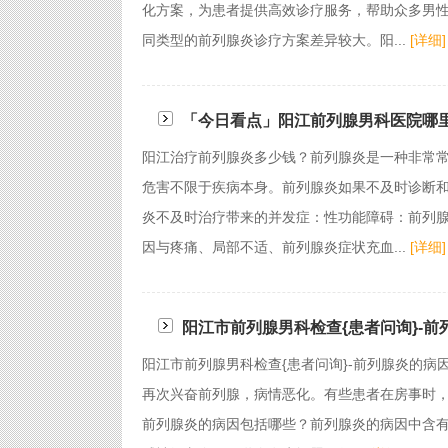
化方案，为患者提供高效诊疗服务，帮助众多男
同类型的前列腺炎诊疗方案差异较大。阳...
[详细]
「今日看点」阳江前列腺男科医院哪里
阳江治疗前列腺炎多少钱？前列腺炎是一种非常
危害不限于疾病本身。前列腺炎如果不及时诊断
炎不及时治疗带来的并发症：性功能障碍：前列
因与疼痛、局部不适、前列腺炎症状充血...
[详细]
阳江市前列腺男科检查{患者问询}-前
阳江市前列腺男科检查{患者问询}-前列腺炎的病
再次兴奋前列腺，病情恶化。有些患者在房事时
前列腺炎的病因包括哪些？前列腺炎的病因中含