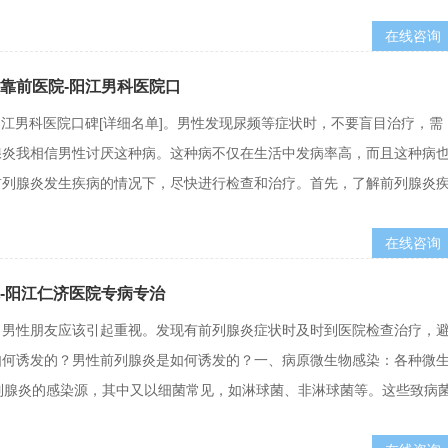
在线咨询
名靠前医院-阳江男科医院口
阳江男科医院口碑[详细名单]。男性发现尿频等症状时，不要盲目治疗，需
腺炎我相信男性讨厌这种病。这种病不仅在生活中发病率高，而且这种病
前列腺炎发生疾病的情况下，尽快进行检查和治疗。首先，了解前列腺炎
在线咨询
院-阳江仁济医院专病专治
，男性朋友应该引起重视。发现有前列腺炎症状时及时到医院检查治疗，
如何诱发的？男性前列腺炎是如何诱发的？一、病原微生物感染：各种微
列腺炎的感染源，其中又以细菌常见，如淋球菌、非淋球菌等。这些致病