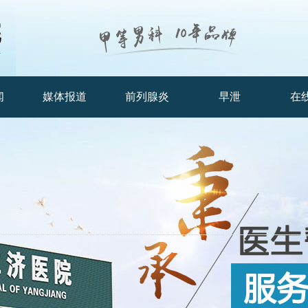
闻
媒体报道
前列腺炎
早泄
在