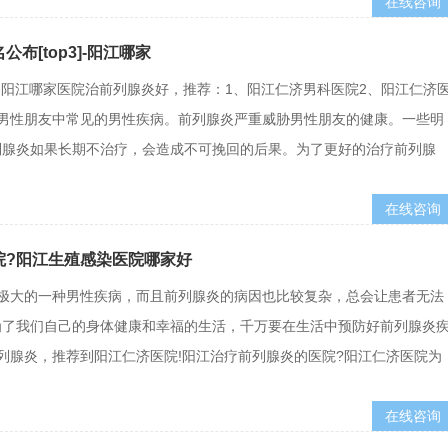
在线咨询
[top3]-阳江哪家
3]-阳江哪家医院治前列腺炎好，推荐：1、阳江仁济男科医院2、阳江仁济
男性朋友中常见的男性疾病。前列腺炎严重威胁男性朋友的健康。一些明
列腺炎如果长期不治疗，会造成不可挽回的后果。为了更好的治疗前列腺
在线咨询
院?阳江生殖感染医院哪家好
极大的一种男性疾病，而且前列腺炎的病因也比较复杂，总会让患者无法
为了我们自己的身体健康和幸福的生活，千万要在生活中预防好前列腺炎
列腺炎，推荐到阳江仁济医院!阳江治疗前列腺炎的医院?阳江仁济医院为
在线咨询