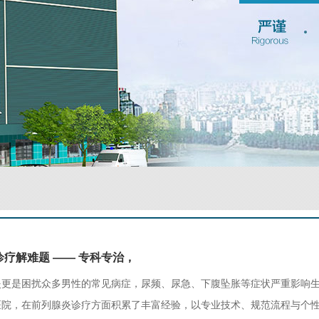
疗解难题 —— 专科专治，
炎更是困扰众多男性的常见病症，尿频、尿急、下腹坠胀等症状严重影响
医院，在前列腺炎诊疗方面积累了丰富经验，以专业技术、规范流程与个