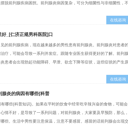
性摆脱前列腺疾病困扰。前列腺炎病因复杂，可分为细菌性与非细菌性，
在线咨询
好_[仁济正规男科医院]口
常见的前列腺疾病，现在越来越多的男性患有前列腺炎。前列腺炎对患者
和治疗，可能会导致一系列并发症。跟随专业医生获得更好的了解。前列
腺炎患者会出现勃起功能障碍、早泄、欲念下降等症状，这些症状的产生
在线咨询
列腺炎的病因有哪些{科普
因有哪些{科普知识}。如果在平时的饮食中经常吃辛辣兴奋的食物，可能会
，心情不好，是导致了一系列问题，对前列腺炎，大家要及早预防，那么
有哪些。生活中男性要注意保温，注意不要感冒。感冒的话前列腺会出现