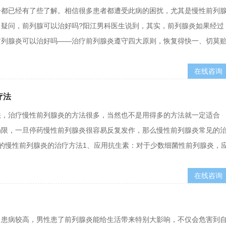
告都已经有了些了解。相信很多患者都遭受此病的困扰，尤其是慢性前列
疑问，前列腺可以治好吗?阳江男科医生说到，其实，前列腺炎如果经过
前列腺炎可以治好吗——治疗前列腺炎遵守四大原则，恢复得快一、切莫
在线咨询
疗法
法，治疗慢性前列腺炎的方法很多，当然也不是用得多的方法就一定适合
局限，一旦停药慢性前列腺炎很容易反复发作，那么慢性前列腺炎常见的
的慢性前列腺炎的治疗方法1、应用抗生素：对于少数细菌性前列腺炎，
在线咨询
，患病较高，男性患了前列腺炎能给生活带来特别大影响，不仅会危害到