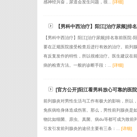
感神经兴奋，尿道会发生问题，很...
[详细]
【男科中西治疗】阳江[治疗尿频]排
【男科中西治疗】阳江[治疗尿频]排名靠前医院-
要在正规医院接受检查后进行有效的治疗。前列
有反复发作的特性，所以很难治疗。医生建议在
病的检查方法。一般的诊断手段：...
[详细]
[官方公开]阳江看男科放心可靠的医
前列腺炎对男性生活与工作有极大的影响，所以
免疾病给身体造成伤害。那么，男性前列腺炎是
物比如细菌、原虫、真菌、病du等都可成为致前
引发引发前列腺炎的途径主要有三条：...
[详细]