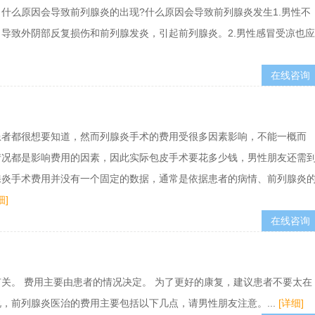
什么原因会导致前列腺炎的出现?什么原因会导致前列腺炎发生1.男性不
导致外阴部反复损伤和前列腺发炎，引起前列腺炎。2.男性感冒受凉也应
在线咨询
患者都很想要知道，然而列腺炎手术的费用受很多因素影响，不能一概而
情况都是影响费用的因素，因此实际包皮手术要花多少钱，男性朋友还需
腺炎手术费用并没有一个固定的数据，通常是依据患者的病情、前列腺炎
细]
在线咨询
关。 费用主要由患者的情况决定。 为了更好的康复，建议患者不要太在
，前列腺炎医治的费用主要包括以下几点，请男性朋友注意。...
[详细]