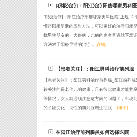
[积极治疗]：阳江治疗阳痿哪家男科医
[积极治疗]：阳江治疗阳痿哪家男科医院“正规”
懂得阳痿早泄的应对方法，可以更好的治疗阳痿早泄
扰男性朋友的一大疾病，此病的患者普遍就医意
方法对于阳痿早泄的治疗...
[详细]
【患者关注】：阳江男科治疗前列腺_
【患者关注】：阳江男科治疗前列腺_阳江前列腺
较关注的是老伴儿的健康，只有彼此健康才能共
等情况，女人就必须注意这方面的问题了，出现
的阶段变化，良性的前列腺增生症状...
[详细]
在阳江治疗前列腺炎如何选择医院